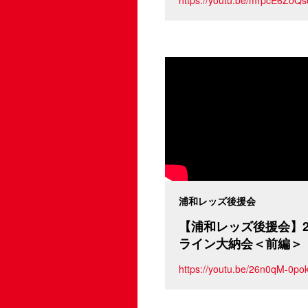
浦和レッズ後援会
【浦和レッズ後援会】2
ライン大納会＜前編＞
https://youtu.be/26n0qM-0po