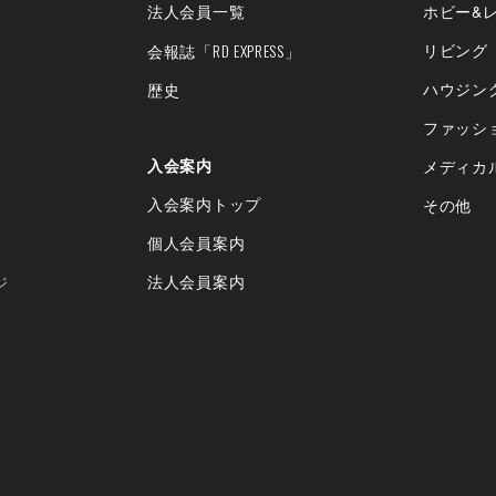
法人会員一覧
ホビー&
「RD EXPRESS」
リビング
会報誌
ハウジン
歴史
ファッシ
入会案内
メディカ
入会案内トップ
その他
個人会員案内
法人会員案内
ジ