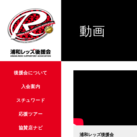
動画
後援会について
入会案内
スチュワード
応援ツアー
協賛店ナビ
浦和レッズ後援会