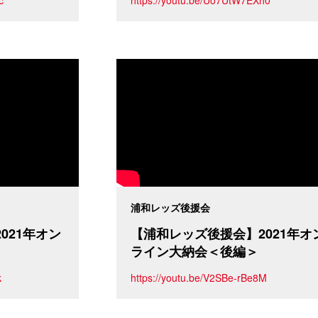
浦和レッズ後援会
021年オン
【浦和レッズ後援会】2021年オ
ライン大納会＜後編＞
k
https://youtu.be/V2SBe-rBe8M