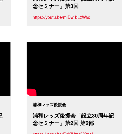
念セミナー」第3回
https://youtu.be/mlDw-bLzWao
浦和レッズ後援会
記
浦和レッズ後援会「設立30周年記
念セミナー」第2回 第2部
https://youtu.be/F3KIUmaYQpM