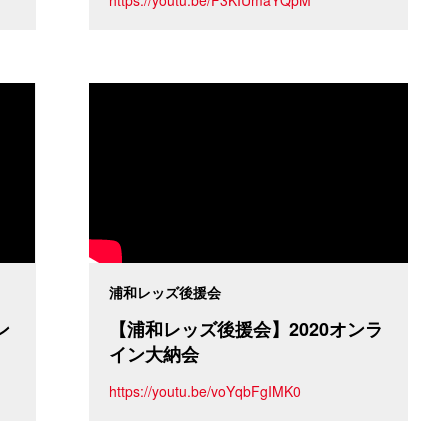
浦和レッズ後援会
ン
【浦和レッズ後援会】2020オンラ
イン大納会
https://youtu.be/voYqbFgIMK0