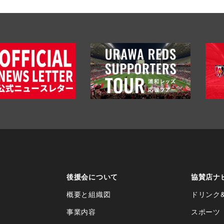
後援会について
協賛店ナ
概要と組織図
ドリンク
事業内容
スポーツ