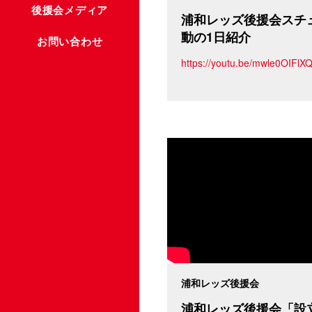
後援会メディア
浦和レッズ後援会スチ
動の1日紹介
お問い合わせ
https://youtu.be/mwle0OIFlX
浦和レッズ後援会
浦和レッズ後援会「設立