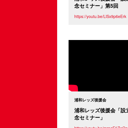
念セミナー」第5回
https://youtu.be/LlSx9p6eErk
浦和レッズ後援会
浦和レッズ後援会「設立
念セミナー」
https://youtu.be/mrpcE6ZoQs