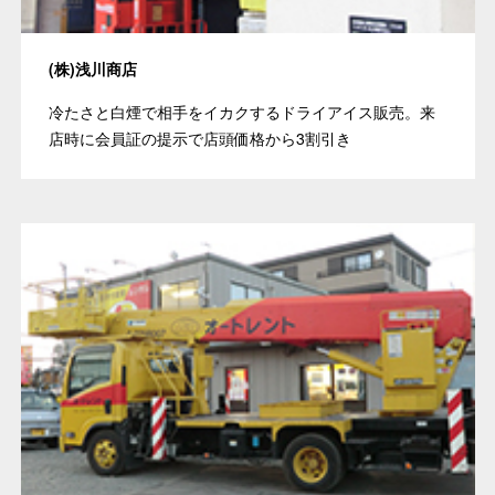
(株)浅川商店
冷たさと白煙で相手をイカクするドライアイス販売。来
店時に会員証の提示で店頭価格から3割引き