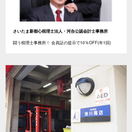
さいたま新都心税理士法人・河合公認会計士事務所
闘う税理士事務所！ 会員証の提示で10％OFF(年1回)