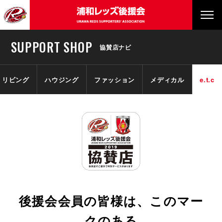
SUPPORT SHOP
協賛店ナビ
リビング
ハウジング
ファッション
メディカル
e.t.c
後援会会員の皆様は、このマー
クのある