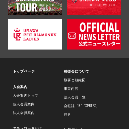
トップページ
後援会について
概要と組織図
入会案内
事業内容
入会案内トップ
法人会員一覧
個人会員案内
会報誌
「RD EXPRESS」
法人会員案内
歴史
スチュワードとは