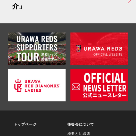
介」
トップページ
後援会について
概要と組織図