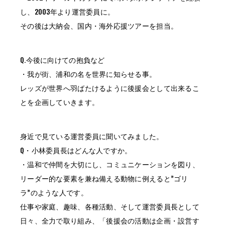
し、2003年より運営委員に。
その後は大納会、国内・海外応援ツアーを担当。
Q.今後に向けての抱負など
・我が街、浦和の名を世界に知らせる事。
レッズが世界へ羽ばたけるように後援会として出来るこ
とを企画していきます。
身近で見ている運営委員に聞いてみました。
Q・小林委員長はどんな人ですか。
・温和で仲間を大切にし、コミュニケーションを図り、
リーダー的な要素を兼ね備える動物に例えると”ゴリ
ラ”のような人です。
仕事や家庭、趣味、各種活動、そして運営委員長として
日々、全力で取り組み、「後援会の活動は企画・設営す