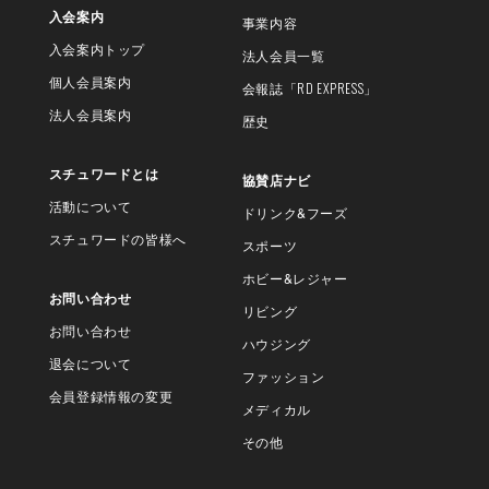
入会案内
事業内容
入会案内トップ
法人会員一覧
個人会員案内
会報誌
「RD EXPRESS」
法人会員案内
歴史
スチュワードとは
協賛店ナビ
活動について
ドリンク&フーズ
スチュワードの皆様へ
スポーツ
ホビー&レジャー
お問い合わせ
リビング
お問い合わせ
ハウジング
退会について
ファッション
会員登録情報の変更
メディカル
その他