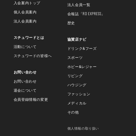
入会案内トップ
法人会員一覧
個人会員案内
会報誌
「RD EXPRESS」
法人会員案内
歴史
スチュワードとは
協賛店ナビ
活動について
ドリンク&フーズ
スチュワードの皆様へ
スポーツ
ホビー&レジャー
お問い合わせ
リビング
お問い合わせ
ハウジング
退会について
ファッション
会員登録情報の変更
メディカル
その他
個人情報の取り扱い