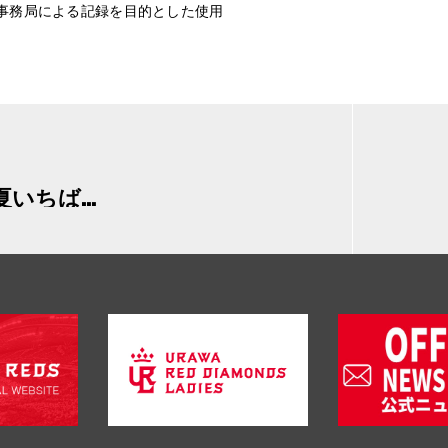
事務局による記録を目的とした使用
「夏思2023～この夏いちばんの思い出を作ろう！～」開催！