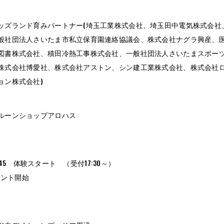
ッズランド育みパートナー(埼玉工業株式会社、埼玉田中電気株式会社
般社団法人さいたま市私立保育園連絡協議会、株式会社ナグラ興産、
図書株式会社、積田冷熱工事株式会社、一般社団法人さいたまスポー
株式会社博愛社、株式会社アストン、シン建工業株式会社、株式会社
ョン株式会社)
ルーンショップアロハス
 17:45 体験スタート （受付17:30～）
イベント開始