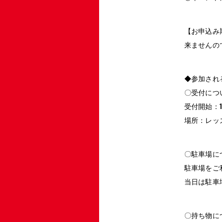
【お申込み期
来ませんの
◆参加され
〇受付につ
受付開始：17:
場所：レッ
〇駐車場に
駐車場をご
当日は駐車
〇持ち物に