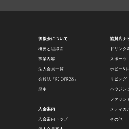
後援会について
協賛店ナ
概要と組織図
ドリンク
事業内容
スポーツ
法人会員一覧
ホビー&
「RD EXPRESS」
リビング
会報誌
ハウジン
歴史
ファッシ
入会案内
メディカ
入会案内トップ
その他
個人会員案内