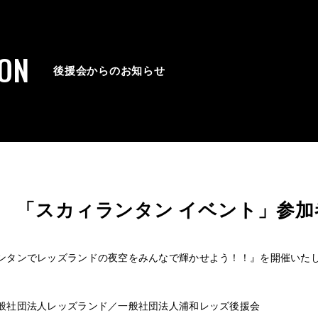
ION
後援会からのお知らせ
「スカィランタン イベント」参加
ンタンでレッズランドの夜空をみんなで輝かせよう！！』を開催いた
般社団法人レッズランド／一般社団法人浦和レッズ後援会