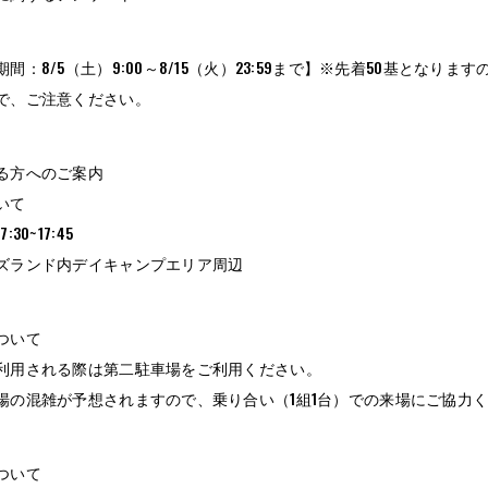
間：8/5（土）9:00～8/15（火）23:59まで】※先着50基とな
で、ご注意ください。
る方へのご案内
いて
30~17:45
ズランド内デイキャンプエリア周辺
ついて
利用される際は第二駐車場をご利用ください。
場の混雑が予想されますので、乗り合い（1組1台）での来場にご協力
ついて