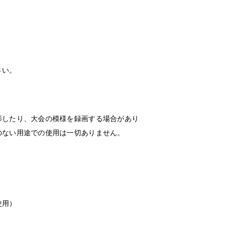
さい。
影したり、大会の模様を録画する場合があり
のない用途での使用は一切ありません。
使用）