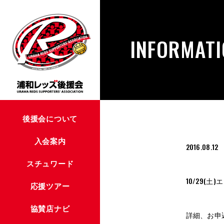
INFORMAT
後援会について
入会案内
2016.08.12
スチュワード
10/29(
応援ツアー
協賛店ナビ
詳細、お申