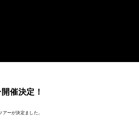
アー開催決定！
援ツアーが決定ました。