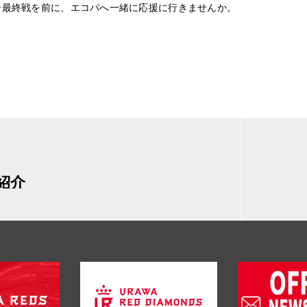
ージ最終戦を前に、エコパへ一緒に応援に行きませんか。
紹介