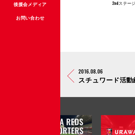
2ndステ
後援会メディア
お問い合わせ
2016.08.06
スチュワード活動