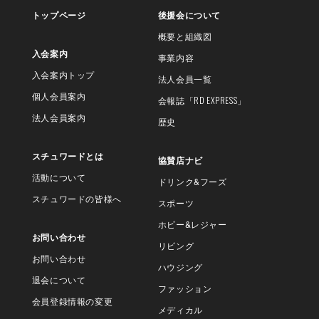
トップページ
後援会について
概要と組織図
入会案内
事業内容
入会案内トップ
法人会員一覧
個人会員案内
会報誌
「RD EXPRESS」
法人会員案内
歴史
スチュワードとは
協賛店ナビ
活動について
ドリンク&フーズ
スチュワードの皆様へ
スポーツ
ホビー&レジャー
お問い合わせ
リビング
お問い合わせ
ハウジング
退会について
ファッション
会員登録情報の変更
メディカル