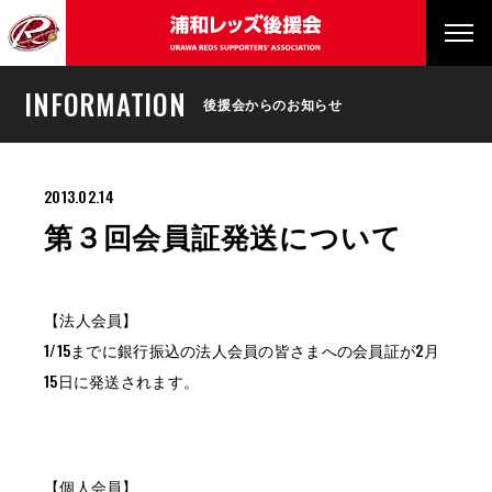
INFORMATION
後援会からのお知らせ
2013.02.14
第３回会員証発送について
【法人会員】
1/15までに銀行振込の法人会員の皆さまへの会員証が2月
15日に発送されます。
【個人会員】