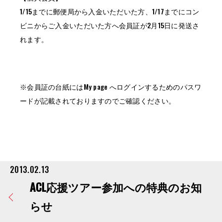
1/15までに郵便局から入金いただいた方、1/17までにコン
ビニからご入金いただいた方へ会員証が2月15日に発送さ
れます。
※会員証の台紙にはMy page へログインするためのパスワ
ードが記載されておりますのでご確認ください。
2013.02.13
ACL応援ツアー参加への特典のお知
らせ