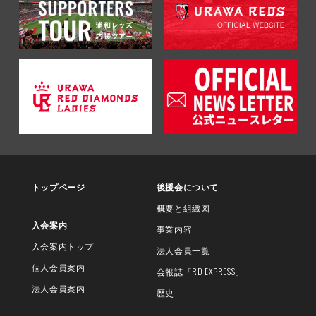
トップページ
後援会について
概要と組織図
入会案内
事業内容
入会案内トップ
法人会員一覧
個人会員案内
会報誌
「RD EXPRESS」
法人会員案内
歴史