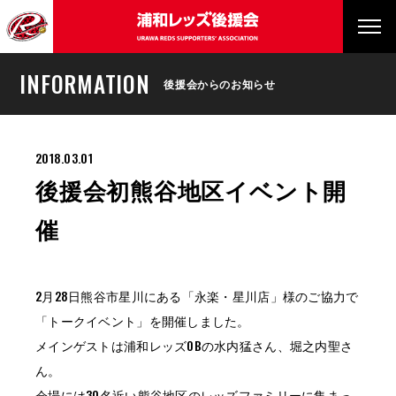
INFORMATION
後援会からのお知らせ
2018.03.01
後援会初熊谷地区イベント開
催
2月28日熊谷市星川にある「永楽・星川店」様のご協力で
「トークイベント」を開催しました。
メインゲストは浦和レッズOBの水内猛さん、堀之内聖さ
ん。
会場には30名近い熊谷地区のレッズファミリーに集まっ