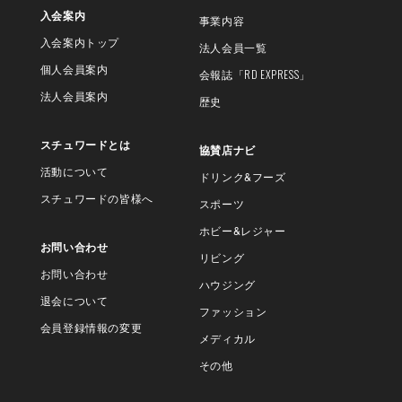
入会案内
事業内容
入会案内トップ
法人会員一覧
個人会員案内
会報誌
「RD EXPRESS」
法人会員案内
歴史
スチュワードとは
協賛店ナビ
活動について
ドリンク&フーズ
スチュワードの皆様へ
スポーツ
ホビー&レジャー
お問い合わせ
リビング
お問い合わせ
ハウジング
退会について
ファッション
会員登録情報の変更
メディカル
その他