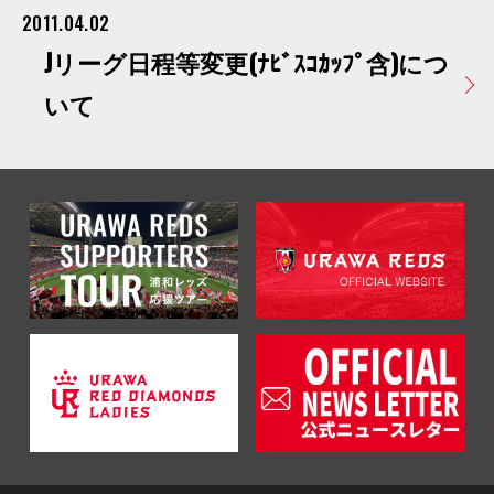
2011.04.02
Jリーグ日程等変更(ﾅﾋﾞｽｺｶｯﾌﾟ含)につ
いて