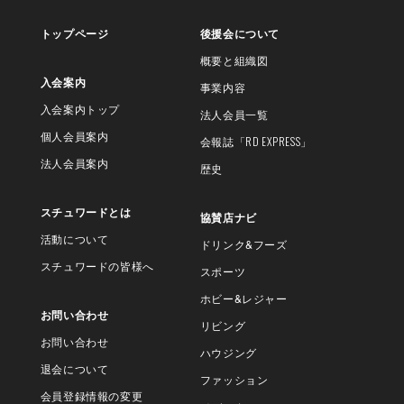
トップページ
後援会について
概要と組織図
入会案内
事業内容
入会案内トップ
法人会員一覧
個人会員案内
会報誌
「RD EXPRESS」
法人会員案内
歴史
スチュワードとは
協賛店ナビ
活動について
ドリンク&フーズ
スチュワードの皆様へ
スポーツ
ホビー&レジャー
お問い合わせ
リビング
お問い合わせ
ハウジング
退会について
ファッション
会員登録情報の変更