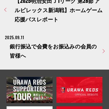
【2025明治安田Ｊ1リーグ 第28節 ア
ルビレックス新潟戦】ホームゲーム
応援バスレポート
2025.09.11
銀行振込で会費をお振込みの会員の
皆様へ