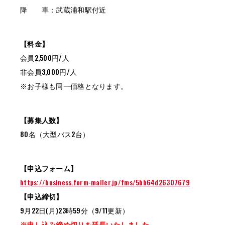
降 車：武蔵浦和駅付近
【料金】
会員2,500円/人
非会員3,000円/人
※お子様も同一価格となります。
【募集人数】
80名（大型バス2台）
【申込フォーム】
https://business.form-mailer.jp/fms/5bb64d26307679
【申込締切】
9月22日(月)23時59分（9/11更新）
※申し込み締め切りを延長いたしました。