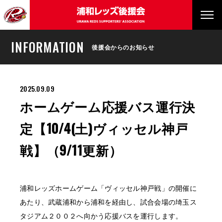
INFORMATION
後援会からのお知らせ
2025.09.09
ホームゲーム応援バス運行決
定【10/4(土)ヴィッセル神戸
戦】（9/11更新）
浦和レッズホームゲーム「ヴィッセル神戸戦」の開催に
あたり、武蔵浦和から浦和を経由し、試合会場の埼玉ス
タジアム２００２へ向かう応援バスを運行します。