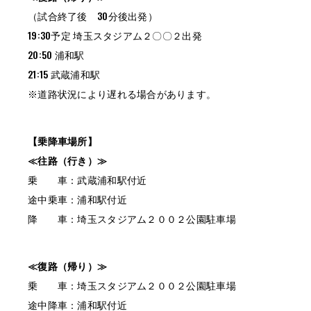
（試合終了後 30分後出発）
19:30予定 埼玉スタジアム２〇〇２出発
20:50 浦和駅
21:15 武蔵浦和駅
※道路状況により遅れる場合があります。
【乗降車場所】
≪往路（行き）≫
乗 車：武蔵浦和駅付近
途中乗車：浦和駅付近
降 車：埼玉スタジアム２００２公園駐車場
≪復路（帰り）≫
乗 車：埼玉スタジアム２００２公園駐車場
途中降車：浦和駅付近