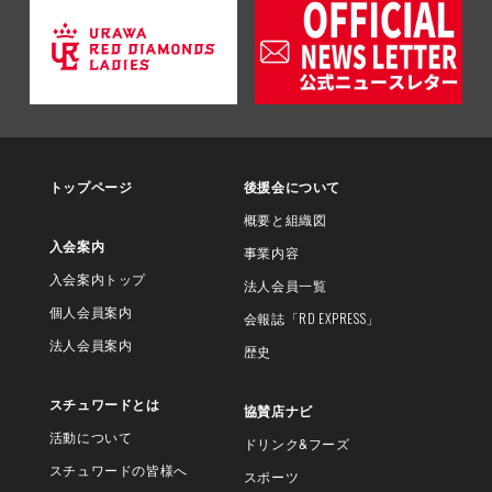
トップページ
後援会について
概要と組織図
入会案内
事業内容
入会案内トップ
法人会員一覧
個人会員案内
会報誌
「RD EXPRESS」
法人会員案内
歴史
スチュワードとは
協賛店ナビ
活動について
ドリンク&フーズ
スチュワードの皆様へ
スポーツ