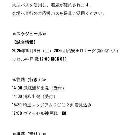
大型バスを使用し、着席が確約されます。
会場へ直行の本応援バスを是非ご活用ください。
≪スケジュール≫
【試合情報】
2025年10月4日（土）2025明治安田J1リーグ 第33節 ヴィ
ッセル神戸 戦 17:00 KICK OFF
≪往路（行き）≫
14:00 武蔵浦和出発（受付）
14:30 浦和出発（受付）
15:30 埼玉スタジアム２〇〇２到着見込み
17:00 ヴィッセル神戸戦 KO
≪復路（帰り）≫