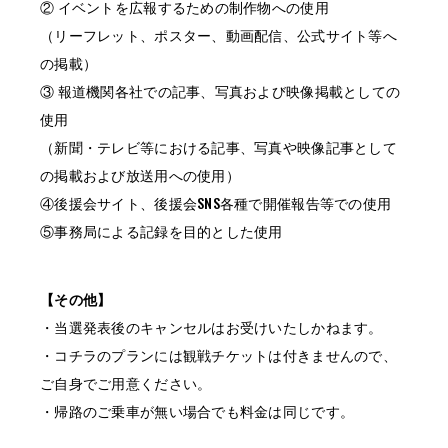
② イベントを広報するための制作物への使用
（リーフレット、ポスター、動画配信、公式サイト等へ
の掲載）
③ 報道機関各社での記事、写真および映像掲載としての
使用
（新聞・テレビ等における記事、写真や映像記事として
の掲載および放送用への使用）
④後援会サイト、後援会SNS各種で開催報告等での使用
⑤事務局による記録を目的とした使用
【その他】
・当選発表後のキャンセルはお受けいたしかねます。
・コチラのプランには観戦チケットは付きませんので、
ご自身でご用意ください。
・帰路のご乗車が無い場合でも料金は同じです。