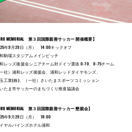
KOJIRO MEMORIAL 第３回国際親善サッカー 開催概要】
025年9月29日（月） 14:00キックオフ
浦和駒場スタジアムメインピッチ
和レッズ後援会シニアチーム対ドイツ選抜 O-70、O-75チーム
（一社）浦和レッズ後援会、浦和レッドダイヤモンズ、
埼玉工業(株)、（一社）さいたまスポーツコミッション
さいたま市サッカーのまちづくり推進協議会
KOJIRO MEMORIAL 第３回国際親善サッカー 懇親会】
25年9月29日（月） 18:00
ロイヤルパインズホテル浦和