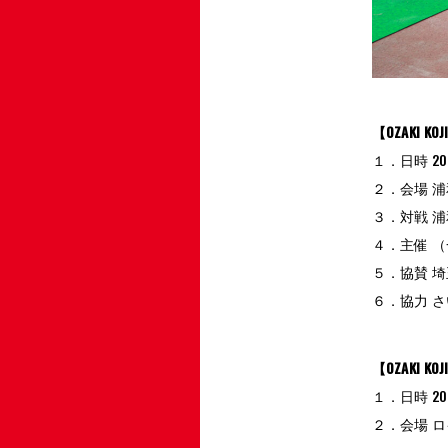
【OZAKI 
１．日時 2
２．会場 
３．対戦 浦
４．主催 
５．協賛 
６．協力 
【OZAKI 
１．日時 20
２．会場 