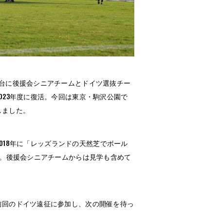
台に後援会シニアチームとドイツ選抜チー
023年度に復活。今回は東京・駒沢公園で
しました。
は、2018年に「レッズランドの天然芝でボール
施。後援会シニアチームからは見学も含めて
前回のドイツ遠征に参加し、次の開催を待っ