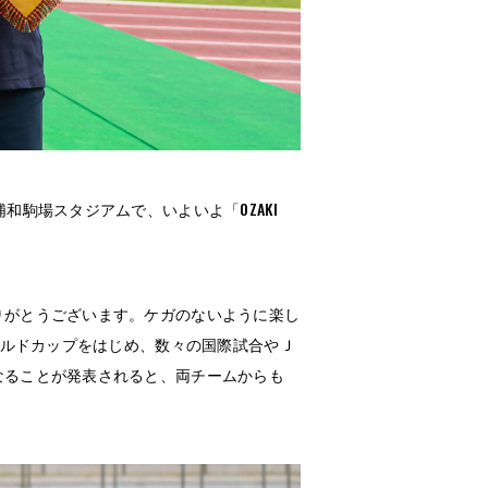
駒場スタジアムで、いよいよ「OZAKI
りがとうございます。ケガのないように楽し
ールドカップをはじめ、数々の国際試合やＪ
なることが発表されると、両チームからも