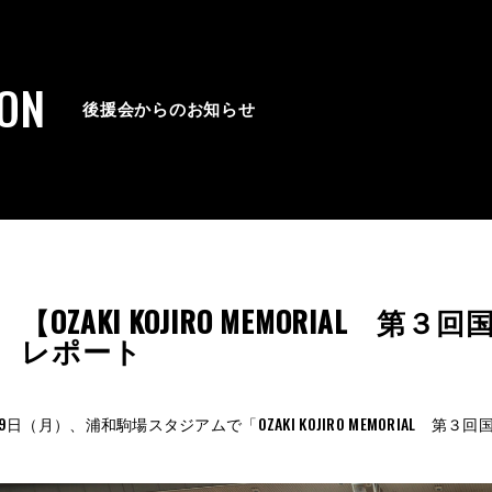
ION
後援会からのお知らせ
【OZAKI KOJIRO MEMORIAL
レポート
月29日（月）、浦和駒場スタジアムで「OZAKI KOJIRO MEMORIAL