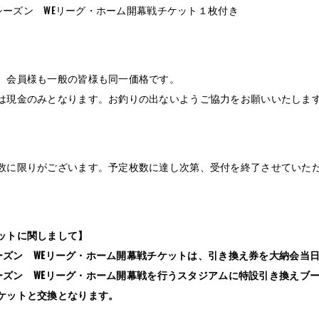
27シーズン WEリーグ・ホーム開幕戦チケット１枚付き
、会員様も一般の皆様も同一価格です。
は現金のみとなります。お釣りの出ないようご協力をお願いいたしま
数に限りがございます。予定枚数に達し次第、受付を終了させていた
。
ットに関しまして】
27シーズン WEリーグ・ホーム開幕戦チケットは、引き換え券を大納会
27シーズン WEリーグ・ホーム開幕戦を行うスタジアムに特設引き換え
ケットと交換となります。