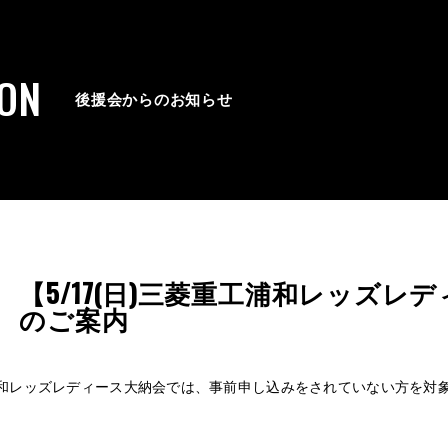
ION
後援会からのお知らせ
【5/17(日)三菱重工浦和レッズレ
のご案内
和レッズレディース大納会では、事前申し込みをされていない方を対