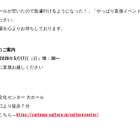
ールが空いたので急遽行けるようになった！」「やっぱり直接イベン
ださい。
場を心よりお待ちしております。
のご案内
026年5月17日（日）18：30〜
に直接お越しください
文化センター 大ホール
口より徒歩７分
こちら→
https://saitama-culture.jp/culturecenter/