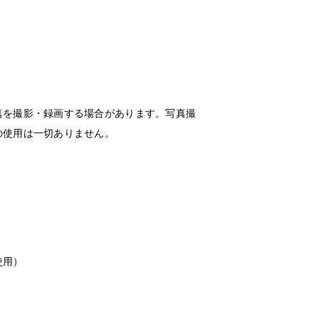
真を撮影・録画する場合があります。写真撮
の使用は一切ありません。
使用）