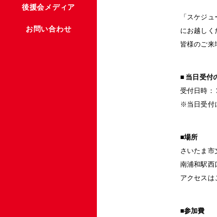
後援会メディア
「スケジュ
お問い合わせ
にお越しく
皆様のご来
■ 当日受付
受付日時： 2
※当日受付
■場所
さいたま市
南浦和駅西
アクセスは
■参加費