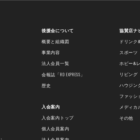
後援会について
協賛店ナ
概要と組織図
ドリンク
事業内容
スポーツ
法人会員一覧
ホビー&
「RD EXPRESS」
リビング
会報誌
ハウジン
歴史
ファッシ
入会案内
メディカ
入会案内トップ
その他
個人会員案内
法人会員案内
ジ