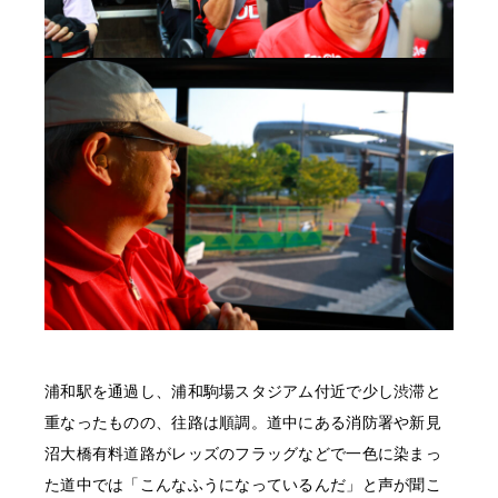
浦和駅を通過し、浦和駒場スタジアム付近で少し渋滞と
重なったものの、往路は順調。道中にある消防署や新見
沼大橋有料道路がレッズのフラッグなどで一色に染まっ
た道中では「こんなふうになっているんだ」と声が聞こ