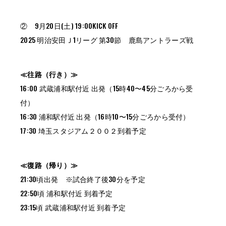
② 9月20日(土) 19:00KICK OFF
2025 明治安田Ｊ1リーグ 第30節 鹿島アントラーズ戦
≪往路（行き）≫
16:00 武蔵浦和駅付近 出発（15時40〜45分ごろから受
付）
16:30 浦和駅付近 出発（16時10〜15分ごろから受付）
17:30 埼玉スタジアム２００２到着予定
≪復路（帰り）≫
21:30頃出発 ※試合終了後30分を予定
22:50頃 浦和駅付近 到着予定
23:15頃 武蔵浦和駅付近 到着予定