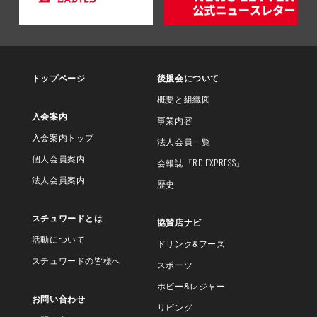
トップページ
後援会について
概要と組織図
入会案内
事業内容
入会案内トップ
法人会員一覧
個人会員案内
会報誌
「RD EXPRESS」
法人会員案内
歴史
スチュワードとは
協賛店ナビ
活動について
ドリンク&フーズ
スチュワードの皆様へ
スポーツ
ホビー&レジャー
お問い合わせ
リビング