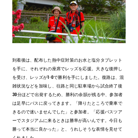
到着後は、配布した熱中症対策のお水と塩分タブレット
を手に、それぞれの座席でレッズを応援。大きな後押し
を受け、レッズが1−0で勝利を手にしました。復路は、混
雑状況などを加味し、往路と同じ駐車場から試合終了後
30分ほどで出発するため、勝利の余韻が残る中、参加者
は足早にバスに戻ってきます。「降りたところで乗車で
きるので迷いませんでした」と参加者。「応援バスツア
ーでスタジアムに来るときは勝率が高いんです。今日も
勝って本当に良かった」と、うれしそうな表情を見せて
くれました。