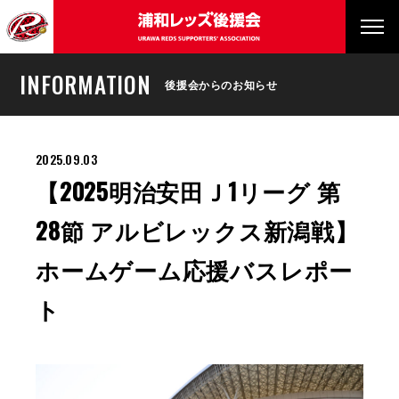
INFORMATION
後援会からのお知らせ
2025.09.03
【2025明治安田Ｊ1リーグ 第
28節 アルビレックス新潟戦】
ホームゲーム応援バスレポー
ト