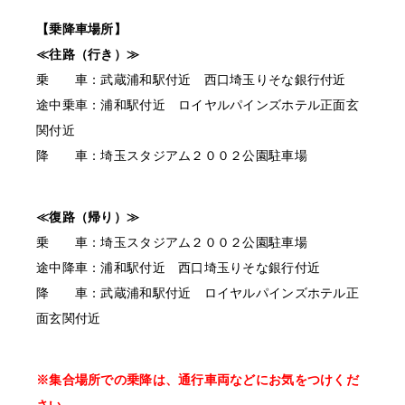
【乗降車場所】
≪往路（行き）≫
乗 車：武蔵浦和駅付近 西口埼玉りそな銀行付近
途中乗車：浦和駅付近 ロイヤルパインズホテル正面玄
関付近
降 車：埼玉スタジアム２００２公園駐車場
≪復路（帰り）≫
乗 車：埼玉スタジアム２００２公園駐車場
途中降車：浦和駅付近 西口埼玉りそな銀行付近
降 車：武蔵浦和駅付近 ロイヤルパインズホテル正
面玄関付近
※集合場所での乗降は、通行車両などにお気をつけくだ
さい。