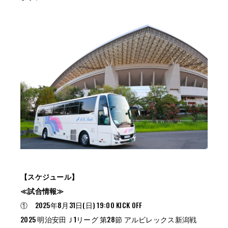
【スケジュール】
≪試合情報≫
① 2025年8月31日(日) 19:00 KICK OFF
2025 明治安田Ｊ1リーグ 第28節 アルビレックス新潟戦