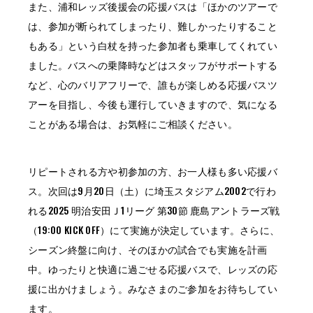
また、浦和レッズ後援会の応援バスは「ほかのツアーで
は、参加が断られてしまったり、難しかったりすること
もある」という白杖を持った参加者も乗車してくれてい
ました。バスへの乗降時などはスタッフがサポートする
など、心のバリアフリーで、誰もが楽しめる応援バスツ
アーを目指し、今後も運行していきますので、気になる
ことがある場合は、お気軽にご相談ください。
リピートされる方や初参加の方、お一人様も多い応援バ
ス。次回は9月20日（土）に埼玉スタジアム2002で行わ
れる2025 明治安田Ｊ1リーグ 第30節 鹿島アントラーズ戦
（19:00 KICK OFF）にて実施が決定しています。さらに、
シーズン終盤に向け、そのほかの試合でも実施を計画
中。ゆったりと快適に過ごせる応援バスで、レッズの応
援に出かけましょう。みなさまのご参加をお待ちしてい
ます。