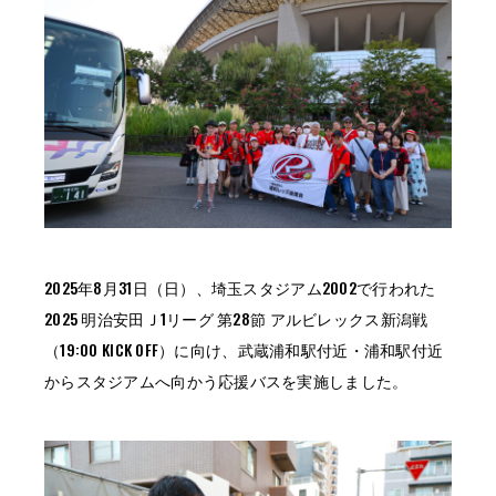
2025年8月31日（日）、埼玉スタジアム2002で行われた
2025 明治安田Ｊ1リーグ 第28節 アルビレックス新潟戦
（19:00 KICK OFF）に向け、武蔵浦和駅付近・浦和駅付近
からスタジアムへ向かう応援バスを実施しました。