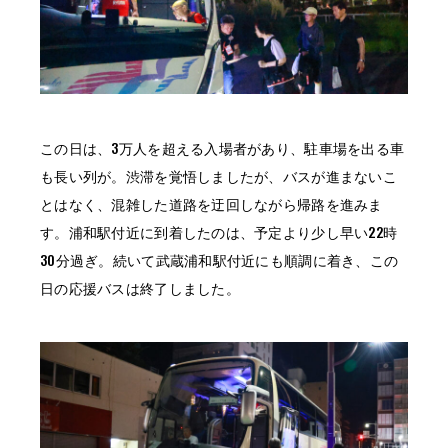
この日は、3万人を超える入場者があり、駐車場を出る車
も長い列が。渋滞を覚悟しましたが、バスが進まないこ
とはなく、混雑した道路を迂回しながら帰路を進みま
す。浦和駅付近に到着したのは、予定より少し早い22時
30分過ぎ。続いて武蔵浦和駅付近にも順調に着き、この
日の応援バスは終了しました。