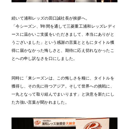
続いて浦和レッズの田口誠社長が挨拶へ。
「今シーズン、1年間を通して三菱重工浦和レッズレディ
ースに温かいご支援をいただきまして、本当にありがと
うございました」という感謝の言葉とともにタイトル獲
得に届かなかった悔しさと、期待に応え切れなかったこ
とへの申し訳なさを口にしました。
同時に「来シーズンは、この悔しさを糧に、タイトルを
獲得し、その先に待つアジア。そして世界への挑戦に、
一丸となって取り組んでまいります」と決意を新たにし
た力強い言葉が聞かれました。