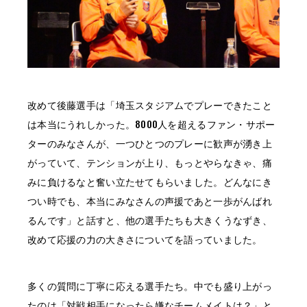
改めて後藤選手は「埼玉スタジアムでプレーできたこと
は本当にうれしかった。8000人を超えるファン・サポー
ターのみなさんが、一つひとつのプレーに歓声が湧き上
がっていて、テンションが上り、もっとやらなきゃ、痛
みに負けるなと奮い立たせてもらいました。どんなにき
つい時でも、本当にみなさんの声援であと一歩がんばれ
るんです」と話すと、他の選手たちも大きくうなずき、
改めて応援の力の大きさについてを語っていました。
多くの質問に丁寧に応える選手たち。中でも盛り上がっ
たのは「対戦相手になったら嫌なチームメイトは？」と