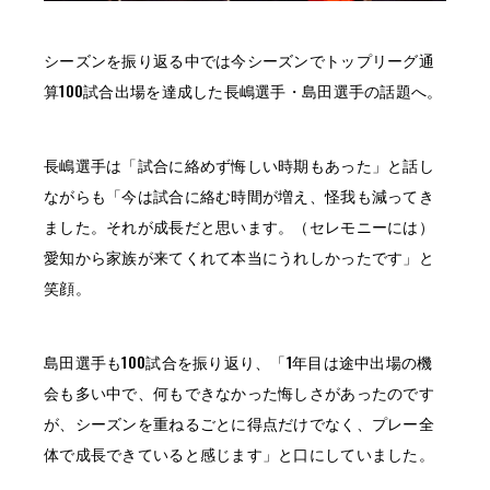
シーズンを振り返る中では今シーズンでトップリーグ通
算100試合出場を達成した長嶋選手・島田選手の話題へ。
長嶋選手は「試合に絡めず悔しい時期もあった」と話し
ながらも「今は試合に絡む時間が増え、怪我も減ってき
ました。それが成長だと思います。（セレモニーには）
愛知から家族が来てくれて本当にうれしかったです」と
笑顔。
島田選手も100試合を振り返り、「1年目は途中出場の機
会も多い中で、何もできなかった悔しさがあったのです
が、シーズンを重ねるごとに得点だけでなく、プレー全
体で成長できていると感じます」と口にしていました。