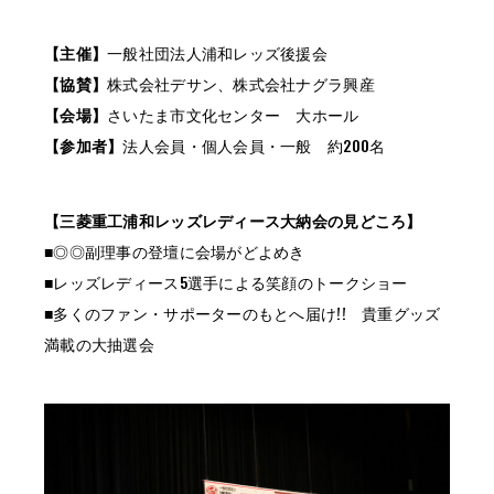
【主催】
一般社団法人浦和レッズ後援会
【協賛】
株式会社デサン、株式会社ナグラ興産
【会場】
さいたま市文化センター 大ホール
【参加者】
法人会員・個人会員・一般 約200名
【三菱重工浦和レッズレディース大納会の見どころ】
■◎◎副理事の登壇に会場がどよめき
■レッズレディース5選手による笑顔のトークショー
■多くのファン・サポーターのもとへ届け!! 貴重グッズ
満載の大抽選会