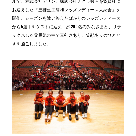
ルで、株式会社デサン、株式会社ナグラ興産を協賛社に
お迎えした『三菱重工浦和レッズレディース大納会』を
開催。シーズンを戦い終えたばかりのレッズレディース
から5選手をゲストに迎え、約200名のみなさまと、リラ
ックスした雰囲気の中で真剣さあり、笑顔ありのひとと
きを過ごしました。