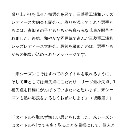
盛り上がりを見せた抽選会を経て、三菱重工浦和レッズ
レディース大納会も閉会へ。彩りを添えてくれた選手た
ちには、参加者の子どもたちから真っ赤な花束が贈呈さ
れました。終始、和やかな雰囲気で進んだ三菱重工浦和
レッズレディース大納会。最後を締めたのは、選手たち
からの抱負が込められたメッセージです。
「来シーズンこそはすべてのタイトルを取れるように。
そしてDFとしては無失点にこだわり、リーグ最小失点、1
桁失点を目標にがんばっていきたいと思います。来シー
ズンも熱い応援をよろしくお願いします」（後藤選手）
「タイトルを取れず悔しい思いをしました。来シーズン
はタイトルを1つでも多く取ることを目標にして、個人と