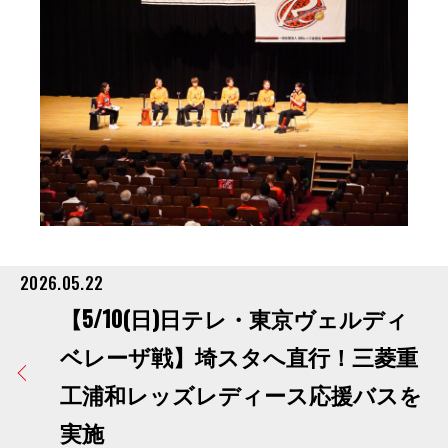
2026.05.22
【5/10(日)日テレ・東京ヴェルディ
ベレーザ戦】埼スタへ直行！三菱重
工浦和レッズレディース応援バスを
実施