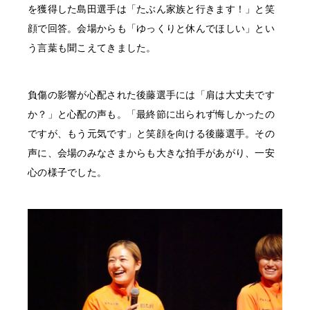
を獲得した島田選手は「たぶん家族と行きます！」と笑
顔で回答。会場からも「ゆっくりと休んでほしい」とい
う言葉も聞こえてきました。
負傷の影響が心配された後藤選手には「肩は大丈夫です
か？」と心配の声も。「最終節に出られず悔しかったの
ですが、もう元気です」と笑顔を向ける後藤選手。その
声に、会場のみなさまからも大きな拍手があがり、一安
心の様子でした。