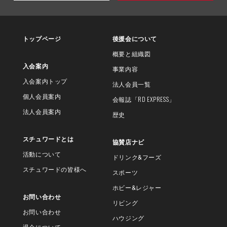
トップページ
後援会について
概要と組織図
入会案内
事業内容
入会案内トップ
法人会員一覧
個人会員案内
会報誌
「RD EXPRESS」
法人会員案内
歴史
スチュワードとは
協賛店ナビ
活動について
ドリンク&フーズ
スチュワードの皆様へ
スポーツ
ホビー&レジャー
お問い合わせ
リビング
お問い合わせ
ハウジング
退会について