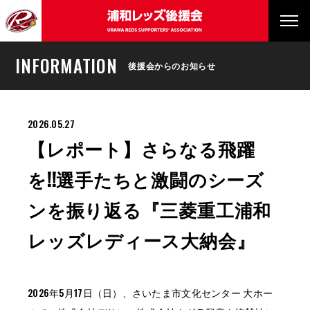
INFORMATION
後援会からのお知らせ
2026.05.27
【レポート】さらなる飛躍
を!!選手たちと激闘のシーズ
ンを振り返る『三菱重工浦和
レッズレディース大納会』
2026年5月17日（日）、さいたま市文化センター 大ホー