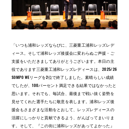
「いつも浦和レッズならびに、三菱重工浦和レッズレデ
ィース。そして浦和レッズ後援会に変わらぬご声援・ご
支援をいただきましてありがとうございます。本日の主
役であります三菱重工浦和レッズレディースは、2025/26
SOMPO WEリーグを2位で終了しました。素晴らしい成績
でしたが、100パーセント満足できる結果ではなかったと
思います。それでも、毎試合、最後まで戦い抜く姿勢を
見せてくれた選手たちに敬意を表します。浦和レッズ後
援会もさまざまな活動をとおして、レッズレディースの
活躍にしっかりと貢献できるよう、がんばってまいりま
す。そして、『この街に浦和レッズがあってよかった』