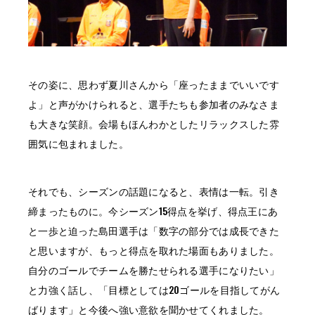
その姿に、思わず夏川さんから「座ったままでいいです
よ」と声がかけられると、選手たちも参加者のみなさま
も大きな笑顔。会場もほんわかとしたリラックスした雰
囲気に包まれました。
それでも、シーズンの話題になると、表情は一転。引き
締まったものに。今シーズン15得点を挙げ、得点王にあ
と一歩と迫った島田選手は「数字の部分では成長できた
と思いますが、もっと得点を取れた場面もありました。
自分のゴールでチームを勝たせられる選手になりたい」
と力強く話し、「目標としては20ゴールを目指してがん
ばります」と今後へ強い意欲を聞かせてくれました。