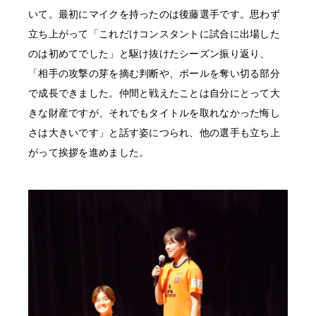
いて。最初にマイクを持ったのは後藤選手です。思わず
立ち上がって「これだけコンスタントに試合に出場した
のは初めてでした」と駆け抜けたシーズン振り返り、
「相手の攻撃の芽を摘む判断や、ボールを奪い切る部分
で成長できました。仲間と戦えたことは自分にとって大
きな財産ですが、それでもタイトルを取れなかった悔し
さは大きいです」と話す姿につられ、他の選手も立ち上
がって挨拶を進めました。