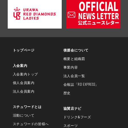
トップページ
後援会について
概要と組織図
入会案内
事業内容
入会案内トップ
法人会員一覧
個人会員案内
会報誌
「RD EXPRESS」
法人会員案内
歴史
スチュワードとは
協賛店ナビ
活動について
ドリンク&フーズ
スチュワードの皆様へ
スポーツ