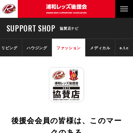
SUPPORT SHOP
協賛店ナビ
リビング
ハウジング
ファッション
メディカル
e.t.c
後援会会員の皆様は、このマー
クのある